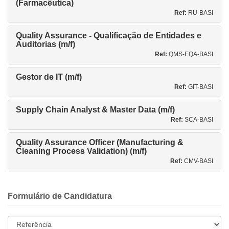
(Farmacêutica)
Ref:
RU-BASI
Quality Assurance - Qualificação de Entidades e
Auditorias (m/f)
Ref:
QMS-EQA-BASI
Gestor de IT (m/f)
Ref:
GIT-BASI
Supply Chain Analyst & Master Data (m/f)
Ref:
SCA-BASI
Quality Assurance Officer (Manufacturing &
Cleaning Process Validation) (m/f)
Ref:
CMV-BASI
Formulário de Candidatura