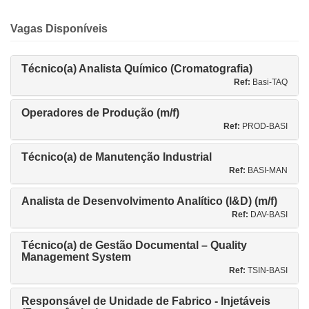
Vagas Disponíveis
Técnico(a) Analista Químico (Cromatografia)
Ref:
Basi-TAQ
Operadores de Produção (m/f)
Ref:
PROD-BASI
Técnico(a) de Manutenção Industrial
Ref:
BASI-MAN
Analista de Desenvolvimento Analítico (I&D) (m/f)
Ref:
DAV-BASI
Técnico(a) de Gestão Documental – Quality
Management System
Ref:
TSIN-BASI
Responsável de Unidade de Fabrico - Injetáveis